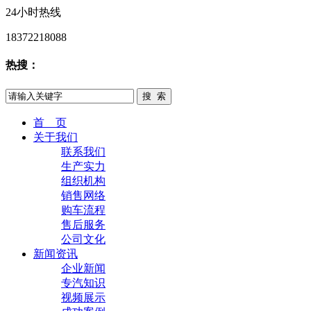
24小时热线
18372218088
热搜：
首 页
关于我们
联系我们
生产实力
组织机构
销售网络
购车流程
售后服务
公司文化
新闻资讯
企业新闻
专汽知识
视频展示