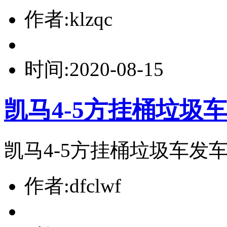
作者:klzqc
时间:2020-08-15
凯马4-5方挂桶垃圾
凯马4-5方挂桶垃圾车发
作者:dfclwf