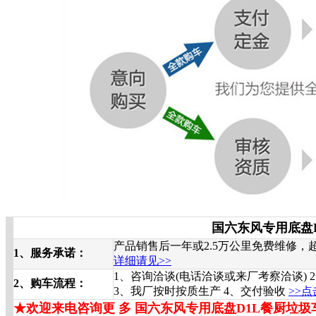
国六东风专用底盘
产品销售后一年或2.5万公里免费维修
1、服务承诺：
详细请见>>
1、咨询洽谈(电话洽谈或来厂考察洽谈) 
2、购车流程：
3、我厂按时按质生产 4、交付验收
>>
★欢迎来电咨询更 多
国六东风专用底盘D1L餐厨垃圾