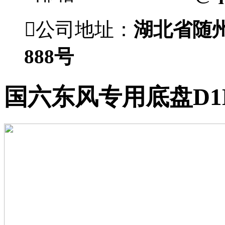

公司地址：
湖北省随
888号
国六东风专用底盘D1