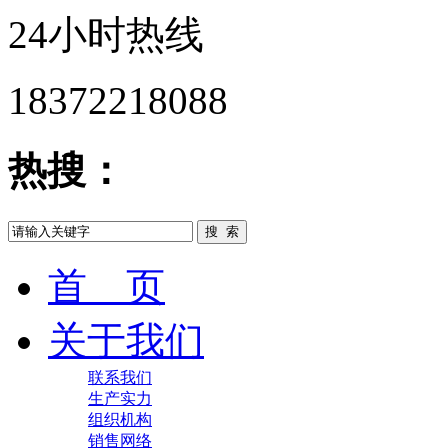
24小时热线
18372218088
热搜：
首 页
关于我们
联系我们
生产实力
组织机构
销售网络