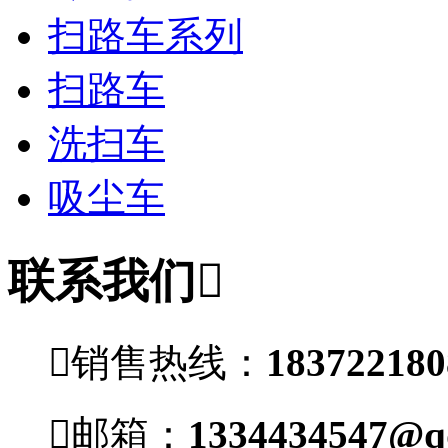
扫路车系列
扫路车
洗扫车
吸尘车
联系我们


销售热线：
1837221

邮箱：
1334434547@q