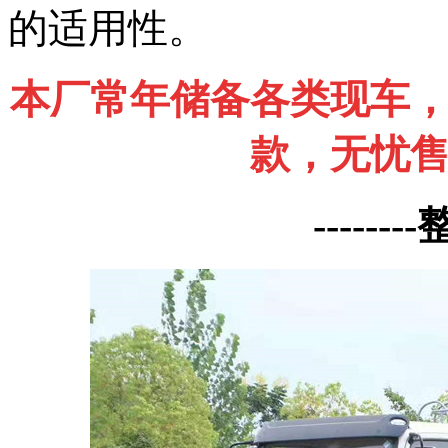
的适用性。
本厂常年储备各类现车
款，无忧
-------
-