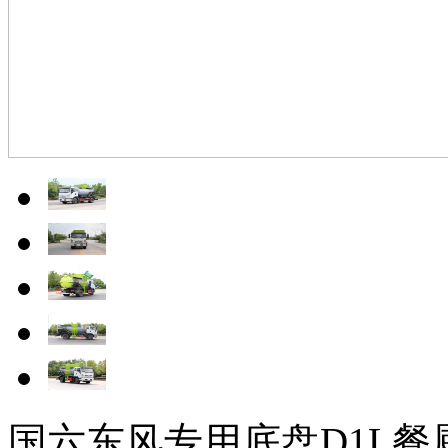
国六东风专用底盘D1L餐