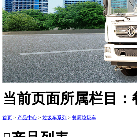
当前页面所属栏目：
首页
>
产品中心
>
垃圾车系列
>
餐厨垃圾车