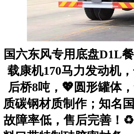
国六东风专用底盘D1L餐
载康机170马力发动机，
后桥8吨，💖圆形罐体，
质碳钢材质制作；知名
故障率低，售后完善！♻