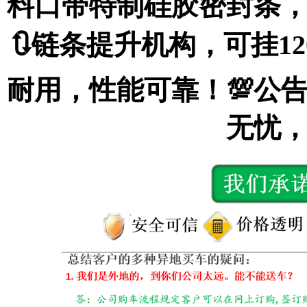
料口带特制硅胶密封条
🔃链条提升机构，可挂12
耐用，性能可靠！💯公
无忧