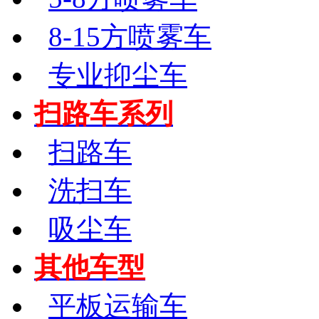
8-15方喷雾车
专业抑尘车
扫路车系列
扫路车
洗扫车
吸尘车
其他车型
平板运输车