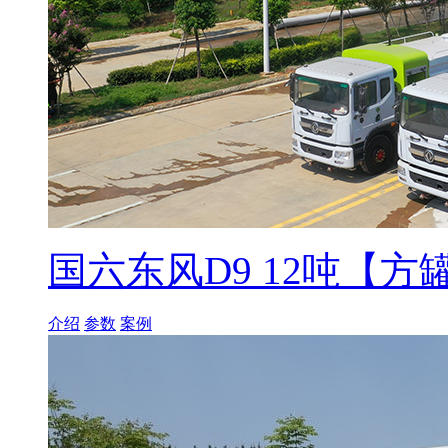
国六东风D9 12吨【方
介绍
参数
案例