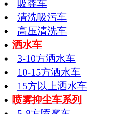
吸粪车
清洗吸污车
高压清洗车
洒水车
3-10方洒水车
10-15方洒水车
15方以上洒水车
喷雾抑尘车系列
5-8方喷雾车