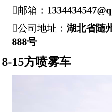

邮箱：
1334434547@q

公司地址：
湖北省随
888号
8-15方喷雾车