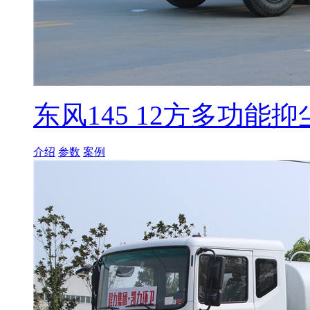
东风145 12方多功能抑
介绍
参数
案例