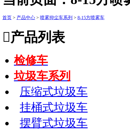
首页
>
产品中心
>
喷雾抑尘车系列
>
8-15方喷雾车

产品列表
检修车
垃圾车系列
压缩式垃圾车
挂桶式垃圾车
摆臂式垃圾车