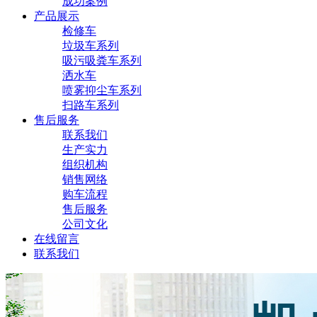
成功案例
产品展示
检修车
垃圾车系列
吸污吸粪车系列
洒水车
喷雾抑尘车系列
扫路车系列
售后服务
联系我们
生产实力
组织机构
销售网络
购车流程
售后服务
公司文化
在线留言
联系我们