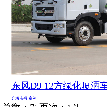
东风D9 12方绿化喷洒
介绍
参数
案例