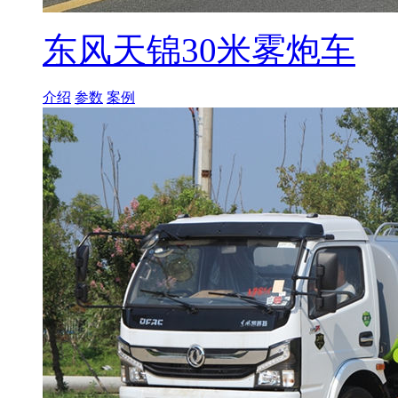
东风天锦30米雾炮车
介绍
参数
案例