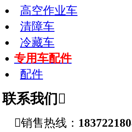
高空作业车
清障车
冷藏车
专用车配件
配件
联系我们


销售热线：
1837221