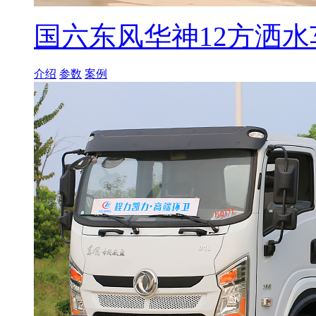
国六东风华神12方洒水
介绍
参数
案例