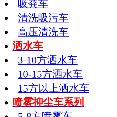
吸粪车
清洗吸污车
高压清洗车
洒水车
3-10方洒水车
10-15方洒水车
15方以上洒水车
喷雾抑尘车系列
5-8方喷雾车