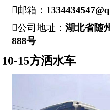

邮箱：
1334434547@q

公司地址：
湖北省随
888号
10-15方洒水车