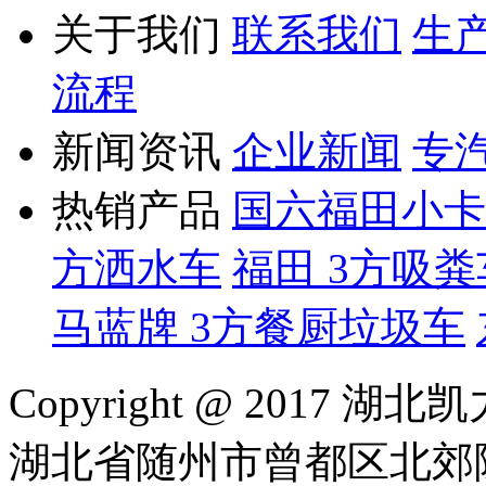
关于我们
联系我们
生
流程
新闻资讯
企业新闻
专
热销产品
国六福田小卡 
方洒水车
福田 3方吸粪
马蓝牌 3方餐厨垃圾车
Copyright @ 201
湖北省随州市曾都区北郊随