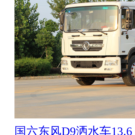
国六东风D9洒水车13.6