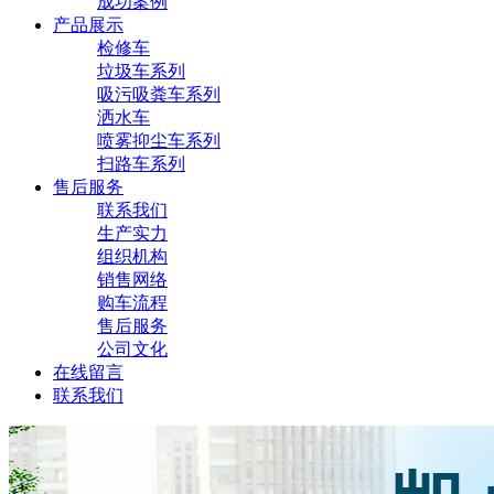
成功案例
产品展示
检修车
垃圾车系列
吸污吸粪车系列
洒水车
喷雾抑尘车系列
扫路车系列
售后服务
联系我们
生产实力
组织机构
销售网络
购车流程
售后服务
公司文化
在线留言
联系我们