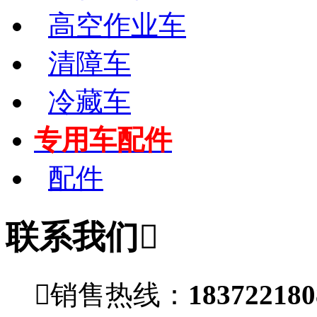
高空作业车
清障车
冷藏车
专用车配件
配件
联系我们


销售热线：
1837221