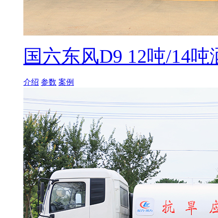
国六东风D9 12吨/14
介绍
参数
案例