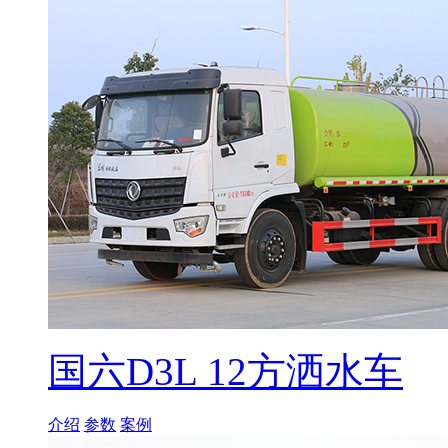
国六D3L 12方洒水车
介绍
参数
案例