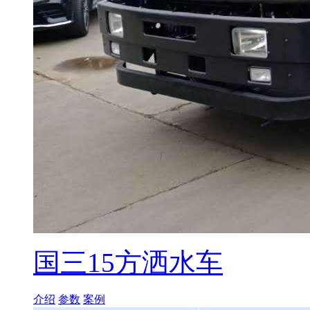
国三15方洒水车
介绍
参数
案例