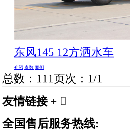
东风145 12方洒水车
介绍
参数
案例
总数：11
1
页次：1/1
友情链接 +

全国售后服务热线: