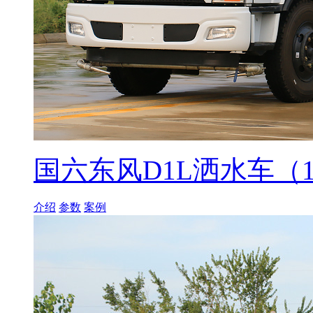
国六东风D1L洒水车（
介绍
参数
案例