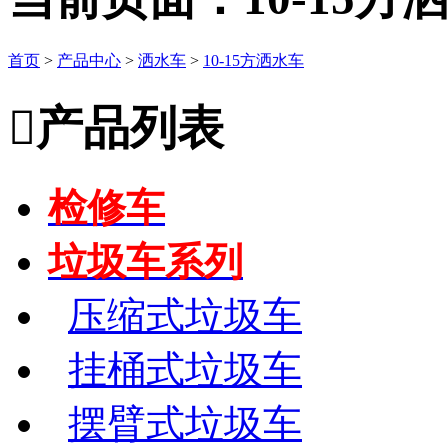
首页
>
产品中心
>
洒水车
>
10-15方洒水车

产品列表
检修车
垃圾车系列
压缩式垃圾车
挂桶式垃圾车
摆臂式垃圾车