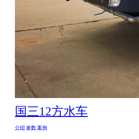
国三12方水车
介绍
参数
案例