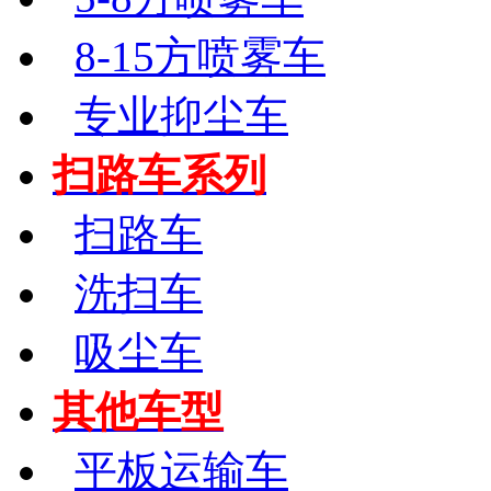
8-15方喷雾车
专业抑尘车
扫路车系列
扫路车
洗扫车
吸尘车
其他车型
平板运输车