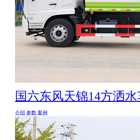
国六东风天锦14方洒水
介绍
参数
案例