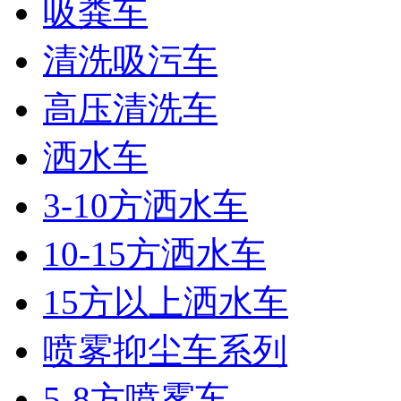
吸粪车
清洗吸污车
高压清洗车
洒水车
3-10方洒水车
10-15方洒水车
15方以上洒水车
喷雾抑尘车系列
5-8方喷雾车