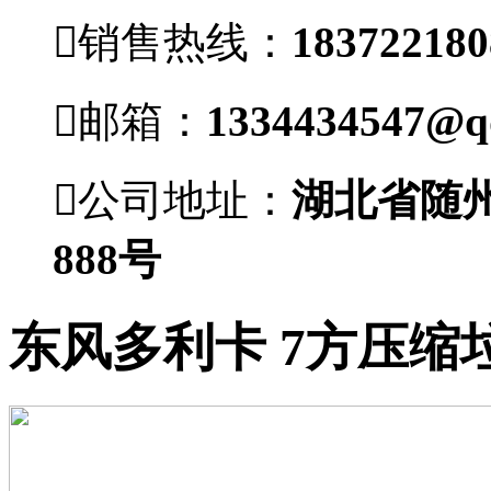

销售热线：
1837221

邮箱：
1334434547@q

公司地址：
湖北省随
888号
东风多利卡 7方压缩