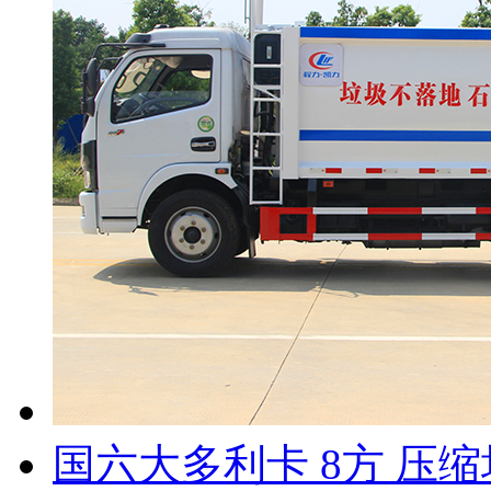
国六大多利卡 8方 压