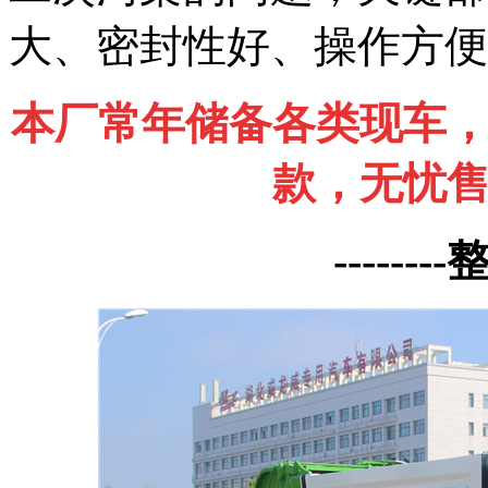
大、密封性好、操作方便
本厂常年储备各类现车
款，无忧
--------