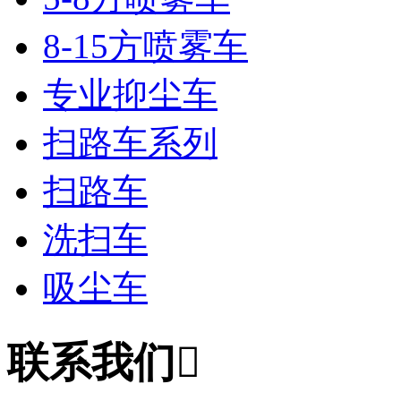
8-15方喷雾车
专业抑尘车
扫路车系列
扫路车
洗扫车
吸尘车
联系我们
