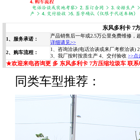
东风多利卡 7
产品销售后一年或2.5万公里免费维修
1、服务承诺：
详细请见>>
1、咨询洽谈(电话洽谈或来厂考察洽谈) 
2、购车流程：
3、我厂按时按质生产 4、交付验收
>>
★欢迎来电咨询更 多
东风多利卡 7方压缩垃圾车
联系
同类车型推荐：