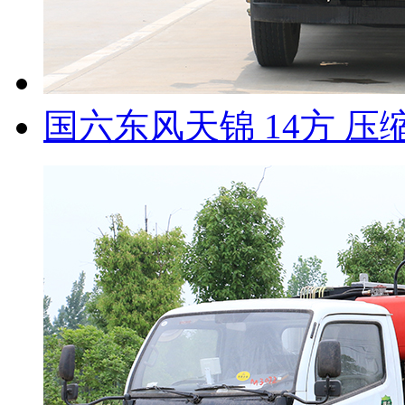
国六东风天锦 14方 压