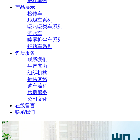
成功案例
产品展示
检修车
垃圾车系列
吸污吸粪车系列
洒水车
喷雾抑尘车系列
扫路车系列
售后服务
联系我们
生产实力
组织机构
销售网络
购车流程
售后服务
公司文化
在线留言
联系我们