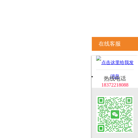
在线客服
热线电话
18372218088