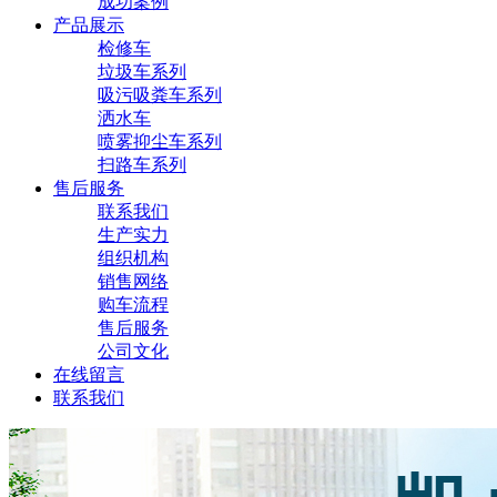
成功案例
产品展示
检修车
垃圾车系列
吸污吸粪车系列
洒水车
喷雾抑尘车系列
扫路车系列
售后服务
联系我们
生产实力
组织机构
销售网络
购车流程
售后服务
公司文化
在线留言
联系我们