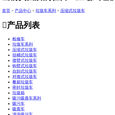
首页
>
产品中心
>
垃圾车系列
>
压缩式垃圾车

产品列表
检修车
垃圾车系列
压缩式垃圾车
挂桶式垃圾车
摆臂式垃圾车
钩臂式垃圾车
自卸式垃圾车
对接式垃圾车
餐厨垃圾车
密封垃圾车
垃圾箱
吸污吸粪车系列
吸污车
吸粪车
清洗吸污车