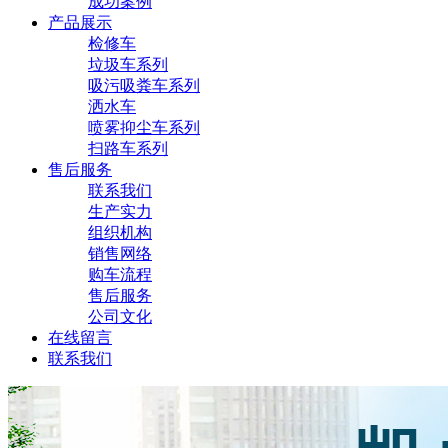
成功案例
产品展示
检修车
垃圾车系列
吸污吸粪车系列
洒水车
喷雾抑尘车系列
扫路车系列
售后服务
联系我们
生产实力
组织机构
销售网络
购车流程
售后服务
公司文化
在线留言
联系我们