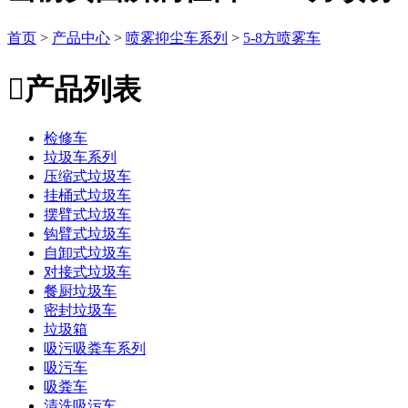
首页
>
产品中心
>
喷雾抑尘车系列
>
5-8方喷雾车

产品列表
检修车
垃圾车系列
压缩式垃圾车
挂桶式垃圾车
摆臂式垃圾车
钩臂式垃圾车
自卸式垃圾车
对接式垃圾车
餐厨垃圾车
密封垃圾车
垃圾箱
吸污吸粪车系列
吸污车
吸粪车
清洗吸污车