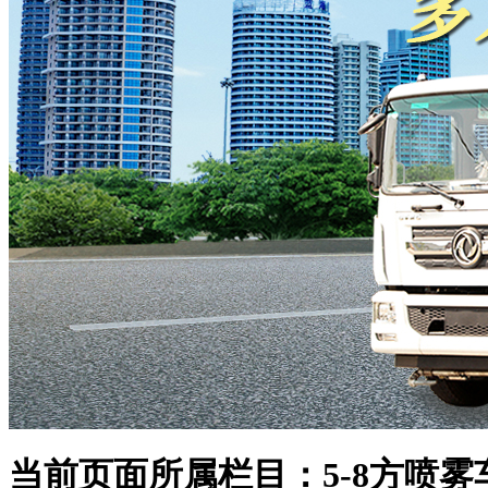
当前页面所属栏目：5-8方喷雾