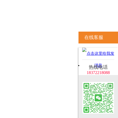
在线客服
热线电话
18372218088